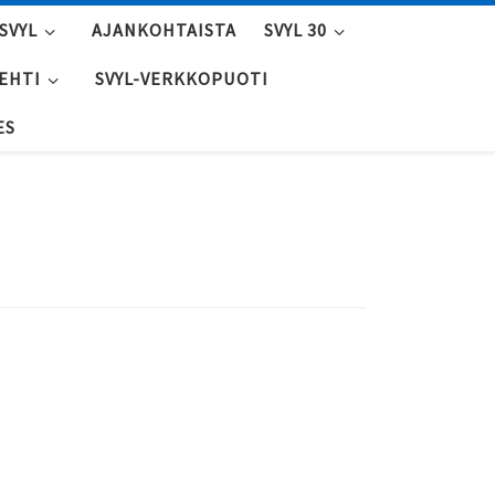
SVYL
AJANKOHTAISTA
SVYL 30
LEHTI
SVYL-VERKKOPUOTI
ES