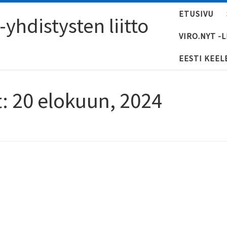
ETUSIVU
yhdistysten liitto
VIRO.NYT -
EESTI KEEL
t:
20 elokuun, 2024