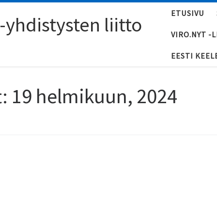
ETUSIVU
yhdistysten liitto
VIRO.NYT -
EESTI KEEL
t:
19 helmikuun, 2024