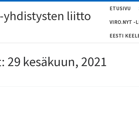
ETUSIVU
yhdistysten liitto
VIRO.NYT -
EESTI KEEL
t:
29 kesäkuun, 2021